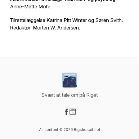
Anne-Mette Mohr.
Tilrettelæggelse Katrina Pitt Winter og Søren Svith.
Redaktør: Morten W. Andersen.
Svært at tale om på Riget
Visit our Facebook page
Visit our Website page
All content © 2026 Rigshospitalet